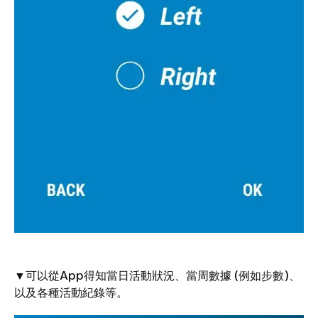
▼可以從App得知當日活動狀況、當周數據 (例如步數)、
以及各種活動紀錄等。