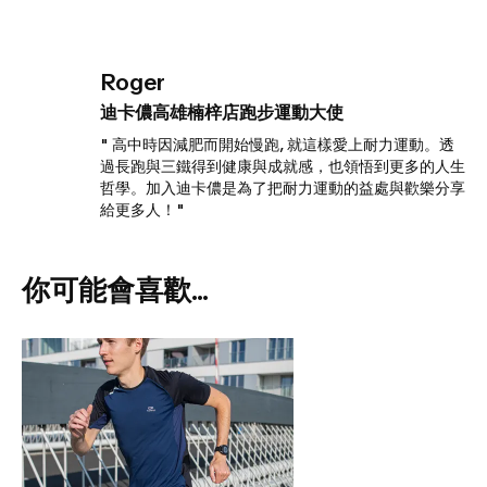
Roger
迪卡儂高雄楠梓店跑步運動大使
" 高中時因減肥而開始慢跑, 就這樣愛上耐力運動。透
過長跑與三鐵得到健康與成就感，也領悟到更多的人生
哲學。加入迪卡儂是為了把耐力運動的益處與歡樂分享
給更多人！"
你可能會喜歡...