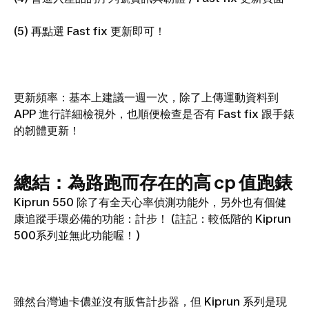
(5) 再點選 Fast fix 更新即可！
更新頻率：基本上建議一週一次，除了上傳運動資料到
APP 進行詳細檢視外，也順便檢查是否有 Fast fix 跟手錶
的韌體更新！
總結：為路跑而存在的高 cp 值跑錶
Kiprun 550 除了有全天心率偵測功能外，另外也有個健
康追蹤手環必備的功能：計步！ (註記：較低階的 Kiprun
500系列並無此功能喔！)
雖然台灣迪卡儂並沒有販售計步器，但 Kiprun 系列是現