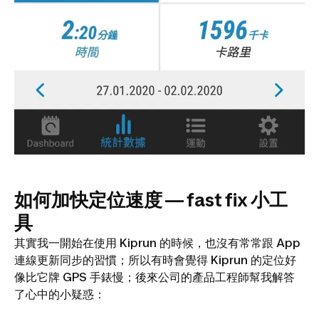
如何加快定位速度 — fast fix 小工
具
其實我一開始在使用 Kiprun 的時候，也沒有常常跟 App
連線更新同步的習慣；所以有時會覺得 Kiprun 的定位好
像比它牌 GPS 手錶慢；後來公司的產品工程師幫我解答
了心中的小疑惑：