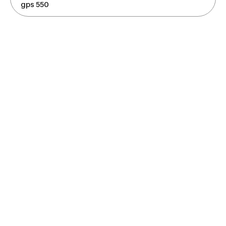
gps 550