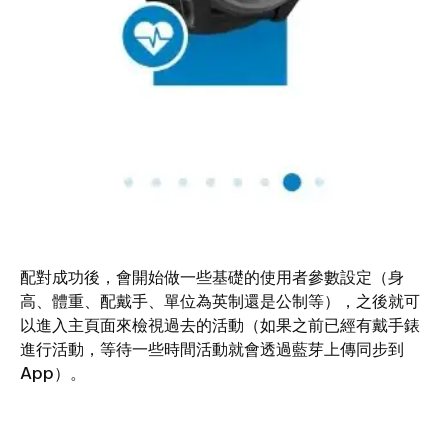
配對成功後，會開始做一些基礎的使用者參數設定（身
高、體重、配戴手、單位為英制還是公制等），之後就可
以進入主頁面來檢視過去的活動（如果之前已經有戴手錶
進行活動，等待一些時間活動就會透過藍芽上傳同步到
App）。