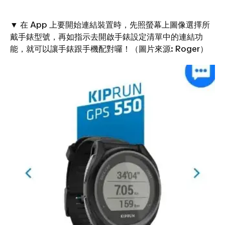
▼ 在 App 上要開始連結裝置時，先照螢幕上圖像選擇所
戴手錶型號，再如指示去開啟手錶設定清單中的連結功
能，就可以讓手錶跟手機配對囉！（圖片來源: Roger）