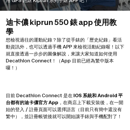
用 GPS 跑錶 Kiprun 系列手錶 APP 吧！
迪卡儂 kiprun 550 錶 app 使用教
學
想檢視過往的運動紀錄？除了從手錶的「歷史紀錄」看活
動資訊外，也可以透過手機 APP 來檢視活動紀錄喔！以下
就直接透過一步步的圖像解說，來讓大家知道如何使用
Decathlon Connect！（App 目前已經為繁中版本
囉！）
目前 Decathlon Connect 是在
IOS 系統和 Android 平
台都有的迪卡儂官方 App
，在商店上下載安裝後，在一開
始的登入 / 註冊頁面可以選擇語言（目前只有簡中還沒有
繁中），並註冊帳號後就可以開始讓手錶與手機配對了！