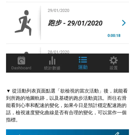
▼ 從活動列表頁面點選「欲檢視的當次活動」後，就能看
到所跑的地圖軌跡，以及基礎的跑步活動資訊。而往右滑
能看到心率和配速的變化，如果今日是預計穩定配速跑的
話，檢視速度變化曲線是否有合理的變化，可以當作一個
指標。