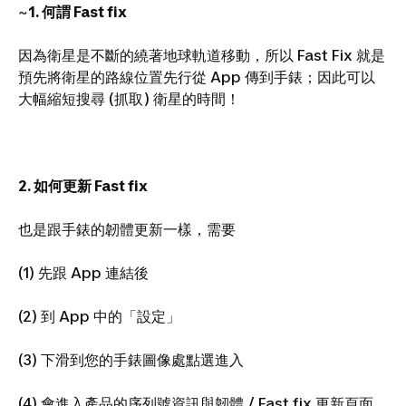
~
1. 何謂 Fast fix
因為衛星是不斷的繞著地球軌道移動，所以 Fast Fix 就是
預先將衛星的路線位置先行從 App 傳到手錶；因此可以
大幅縮短搜尋 (抓取) 衛星的時間！
2. 如何更新 Fast fix
也是跟手錶的韌體更新一樣，需要
(1) 先跟 App 連結後
(2) 到 App 中的「設定」
(3) 下滑到您的手錶圖像處點選進入
(4) 會進入產品的序列號資訊與韌體 / Fast fix 更新頁面