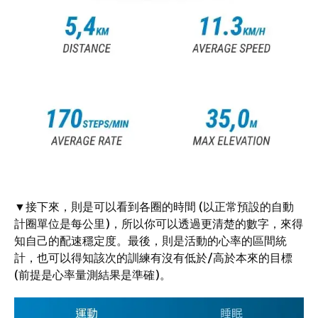
▼接下來，則是可以看到各圈的時間 (以正常預設的自動
計圈單位是每公里)，所以你可以透過更清楚的數字，來得
知自己的配速穩定度。最後，則是活動的心率的區間統
計，也可以得知該次的訓練有沒有低於/高於本來的目標
(前提是心率量測結果是準確)。