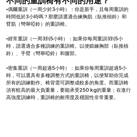
不同的重訓椅有不同的用途？
•偶爾重訓（一周少於3小時）：你是新手，且每周重訓的
時間低於3小時嗎？那麼請選適合練胸肌（臥推槓鈴）和
臂肌（彎舉啞鈴）的重訓椅。
•經常重訓（一周3到5小時）：如果你每周重訓3到5小
時，請選適合多種訓練的重訓椅。以便鍛鍊胸部（臥推槓
鈴）、手臂（彎舉啞鈴）和腿部。
•密集重訓（一周超過5小時）：如果你每周重訓超過5小
時，可以選具有多種調整方式的重訓椅，以便幫助你完成
所有的訓練動作。椅背需可調整成較多的角度。而重訓椅
須有較高的最大負重量，要能承受250 kg的重量；在進行
高強度訓練時，重訓椅的耐用度及穩固性非常重要。