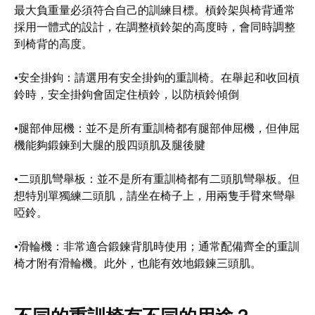
最大負重量必須符合自己的訓練目標。槓鈴架與椅背通常
採用一體式的設計，在調整槓鈴架的高度時，會同時調整
到椅背的高度。
•安全掛鉤：請選用有安全掛鉤的重訓椅。在舉起和收回槓
鈴時，安全掛鉤會固定住槓鈴，以防槓鈴傾倒
•腿部伸屈機：並不是所有重訓椅都有腿部伸屈機，但伸屈
機能夠鍛鍊到大腿的股四頭肌及腿後腱
•二頭肌彎舉板：並不是所有重訓椅都有二頭肌彎舉板。但
想特別單獨練二頭肌，請坐在椅子上，用兩隻手臂來彎舉
啞鈴。
•滑輪機：非常適合鍛鍊背肌時使用；通常配備齊全的重訓
椅才附有滑輪機。此外，也能有效地鍛鍊三頭肌。