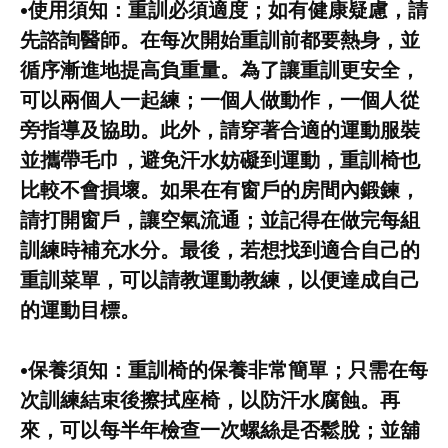
•使用須知：重訓必須適度；如有健康疑慮，請
先諮詢醫師。在每次開始重訓前都要熱身，並
循序漸進地提高負重量。為了讓重訓更安全，
可以兩個人一起練；一個人做動作，一個人從
旁指導及協助。此外，請穿著合適的運動服裝
並攜帶毛巾，避免汗水妨礙到運動，重訓椅也
比較不會損壞。如果在有窗戶的房間內鍛鍊，
請打開窗戶，讓空氣流通；並記得在做完每組
訓練時補充水分。最後，若想找到適合自己的
重訓菜單，可以請教運動教練，以便達成自己
的運動目標。
•保養須知：重訓椅的保養非常簡單；只需在每
次訓練結束後擦拭座椅，以防汗水腐蝕。再
來，可以每半年檢查一次螺絲是否鬆脫；並舖