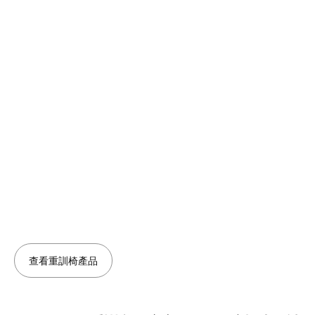
查看重訓椅產品