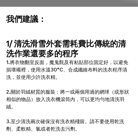
​​​​​​我們建議：
1/ 清洗滑雪外套需耗費比傳統的清
洗作業還要多的程序
1.將衣物翻至反面，魔鬼氈及有粘貼部位固定好，以避免
損壞襯裡，使用水溫30°C、合成纖維布料的洗衣程序清
洗，並使用少許洗衣精。
2.關於羽絨材質的服裝：將一或兩個用過的網球（或形狀
相似的物品）放入洗衣機滾筒內，可以更均勻地清洗羽
絨。
3.至少清洗兩次確保沒有洗衣精殘留。請不要使用乾洗
劑、柔軟精、氯或者乾洗去污劑。