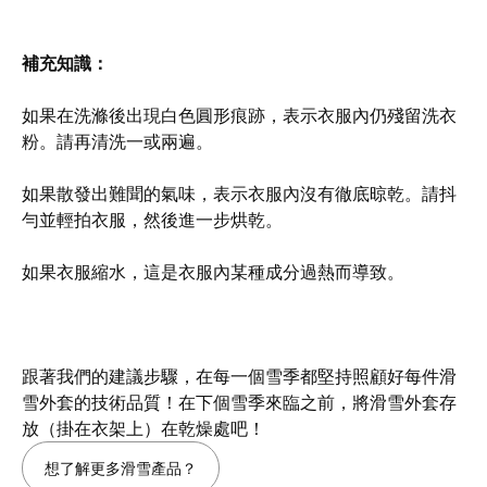
補充知識：
如果在洗滌後出現白色圓形痕跡，表示衣服內仍殘留洗衣
粉。請再清洗一或兩遍。
如果散發出難聞的氣味，表示衣服內沒有徹底晾乾。請抖
勻並輕拍衣服，然後進一步烘乾。
如果衣服縮水，這是衣服內某種成分過熱而導致。
跟著我們的建議步驟，在每一個雪季都堅持照顧好每件滑
雪外套的技術品質！在下個雪季來臨之前，將滑雪外套存
放（掛在衣架上）在乾燥處吧！
想了解更多滑雪產品？