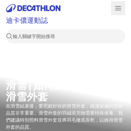
迪卡儂運動誌
滑雪 | 如何正確保養你的
滑雪外套
在滑雪結束後，要照顧好你的滑雪外套，維護裝備的技術
品質非常重要。滑雪外套的羽絨填充物需要特殊保養。我
們建議特別照料滑雪外套並將羽毛徹底弄乾，以維持滑雪
外套的品質。