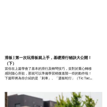
滑板 | 第一次玩滑板就上手，基礎滑行秘訣大公開！
（下）
當你在上篇學會了基本的滑行及轉彎技巧，並對於重心轉移
感到隨心所欲，那就可以準備學習稍微進階一些的動作啦！
下篇即將為你介紹的是「剎車」、「盪板蛇行」（Tic Tac）
以及「反轉滑行」三種技巧，特別是「反轉滑行」這招若你
學會了，帥度肯定立馬提升87%！