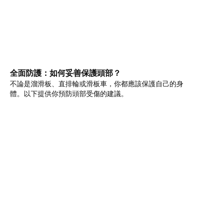
全面防護：如何妥善保護頭部？
不論是溜滑板、直排輪或滑板車，你都應該保護自己的身
體。以下提供你預防頭部受傷的建議。