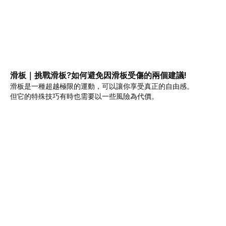
滑板｜挑戰滑板?如何避免因滑板受傷的兩個建議!
滑板是一種超越極限的運動，可以讓你享受真正的自由感。
但它的特殊技巧有時也需要以一些風險為代價。