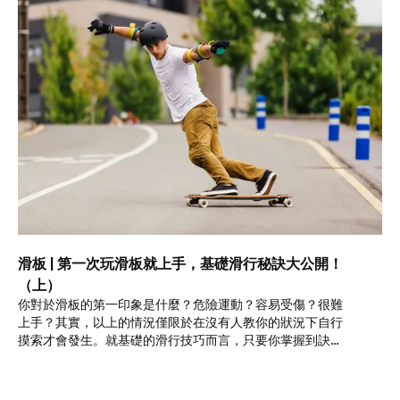
滑板 | 第一次玩滑板就上手，基礎滑行秘訣大公開！
（上）
你對於滑板的第一印象是什麼？危險運動？容易受傷？很難
上手？其實，以上的情況僅限於在沒有人教你的狀況下自行
摸索才會發生。就基礎的滑行技巧而言，只要你掌握到訣
竅，要跌倒其實比你想像中的困難！