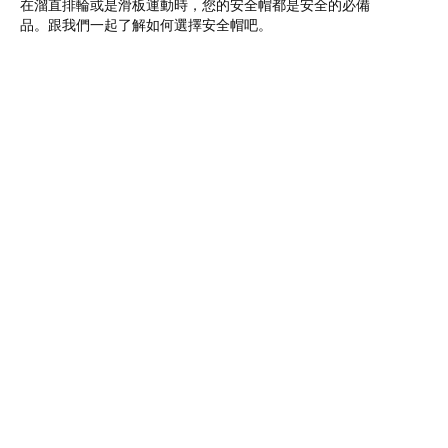
在溜直排輪或是滑板運動時，您的安全帽都是安全的必備
品。跟我們一起了解如何選擇安全帽吧。