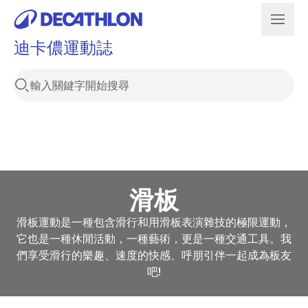
迪卡儂運動誌
滑板
滑板運動是一種包含滑行和用滑板表演雜技的極限運動，
它也是一種休閒活動，一種藝術，更是一種交通工具。我
們享受滑行的樂趣、速度的快感、呼朋引伴一起成為板友
吧!