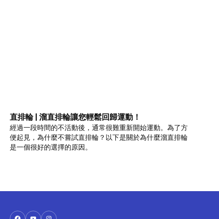
直排輪 | 溜直排輪讓您輕鬆回歸運動！
經過一段時間的不活動後，通常很難重新開始運動。為了方
便起見，為什麼不嘗試直排輪？以下是關於為什麼溜直排輪
是一個很好的選擇的原因。