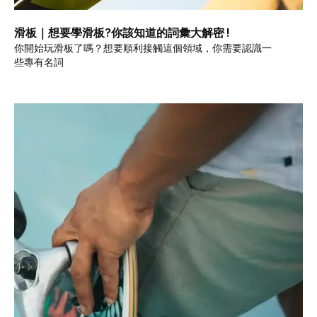
滑板｜想要學滑板?你該知道的詞彙大解密 !
你開始玩滑板了嗎？想要順利接觸這個領域，你需要認識一
些專有名詞