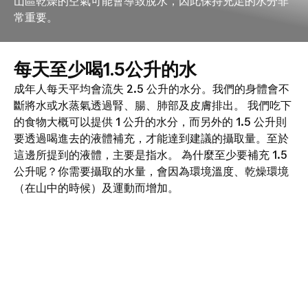
山區乾燥的空氣可能會導致脫水，因此保持充足的水分非
常重要。
每天至少喝1.5公升的水
成年人每天平均會流失 2.5 公升的水分。我們的身體會不
斷將水或水蒸氣透過腎、腸、肺部及皮膚排出。 我們吃下
的食物大概可以提供 1 公升的水分，而另外的 1.5 公升則
要透過喝進去的液體補充，才能達到建議的攝取量。至於
這邊所提到的液體，主要是指水。 為什麼至少要補充 1.5
公升呢？你需要攝取的水量，會因為環境溫度、乾燥環境
（在山中的時候）及運動而增加。