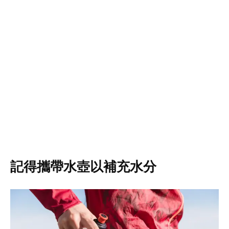
記得攜帶水壺以補充水分