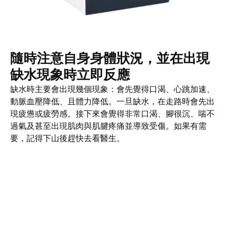
隨時注意自身身體狀況，並在出現
缺水現象時立即反應
缺水時主要會出現幾個現象：會先覺得口渴、心跳加速、
動脈血壓降低、且體力降低。一旦缺水，在走路時會先出
現疲憊或疲勞感。接下來會覺得非常口渴、腳很沉、喘不
過氣及甚至出現肌肉與肌腱疼痛並導致受傷。如果有需
要，記得下山後趕快去看醫生。