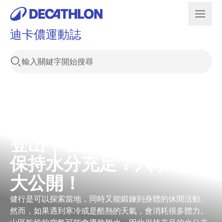
迪卡儂運動誌
登山｜在外健行時該如何
保持水分充足？六項秘笈
大公開！
健行是可以探索當地，同時又能鍛鍊到身體的休閒活動。
然而，如果遇到寒冷或是酷熱的天氣，會消耗很多體力。