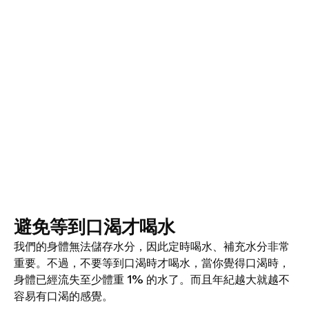
避免等到口渴才喝水
我們的身體無法儲存水分，因此定時喝水、補充水分非常
重要。不過，不要等到口渴時才喝水，當你覺得口渴時，
身體已經流失至少體重 1% 的水了。而且年紀越大就越不
容易有口渴的感覺。