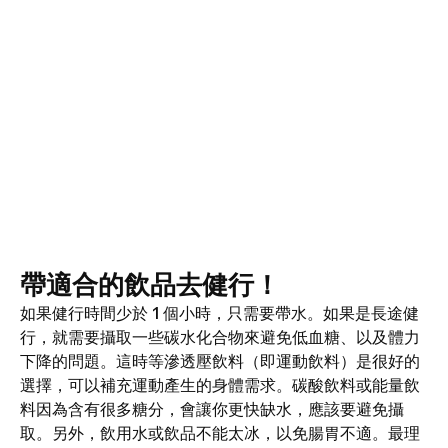
帶適合的飲品去健行！
如果健行時間少於 1 個小時，只需要帶水。如果是長途健
行，就需要攝取一些碳水化合物來避免低血糖、以及體力
下降的問題。這時等滲透壓飲料（即運動飲料）是很好的
選擇，可以補充運動產生的身體需求。碳酸飲料或能量飲
料因為含有很多糖分，會讓你更快缺水，應該要避免攝
取。另外，飲用水或飲品不能太冰，以免腸胃不適。最理