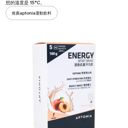
想的溫度是 15°C。
推薦aptonia運動飲料