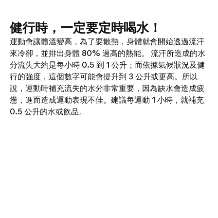
健行時，一定要定時喝水！
運動會讓體溫變高，為了要散熱，身體就會開始透過流汗
來冷卻，並排出身體 80% 過高的熱能。 流汗所造成的水
分流失大約是每小時 0.5 到 1 公升；而依據氣候狀況及健
行的強度，這個數字可能會提升到 3 公升或更高。所以
說，運動時補充流失的水分非常重要，因為缺水會造成疲
憊，進而造成運動表現不佳。建議每運動 1 小時，就補充
0.5 公升的水或飲品。