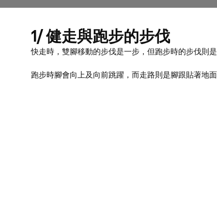
1/ 健走與跑步的步伐
快走時，雙腳移動的步伐是一步，但跑步時的步伐則是
跑步時腳會向上及向前跳躍，而走路則是腳跟貼著地面