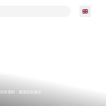
關節脆弱
沒有運動，建議先從健走