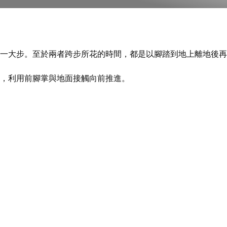
一大步。至於兩者跨步所花的時間，都是以腳踏到地上離地後再
，利用前腳掌與地面接觸向前推進。