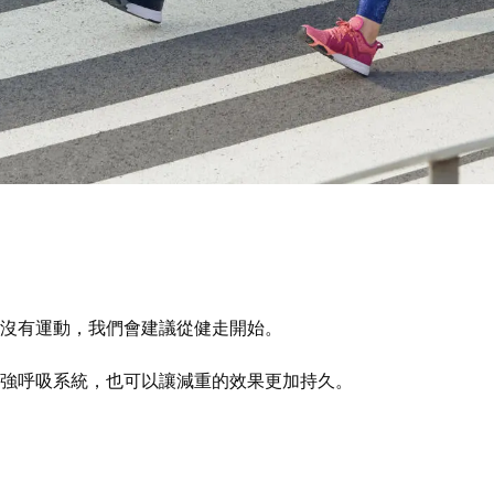
沒有運動，我們會建議從健走開始。
強呼吸系統，也可以讓減重的效果更加持久。