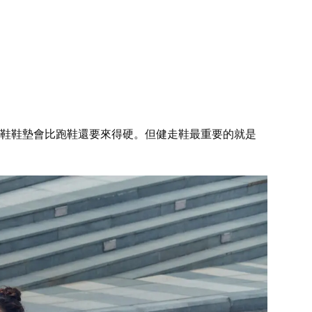
鞋鞋墊會比跑鞋還要來得硬。但健走鞋最重要的就是