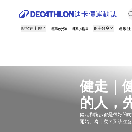
迪卡儂運動誌
關於迪卡儂
賽事分享
運動分類
運動建議
運動社
健走｜健
的人，
健走和跑步都是很好的耐
開始。為什麼？又該注意