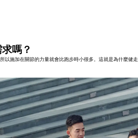
需求嗎？
所以施加在關節的力量就會比跑步時小很多。這就是為什麼健走