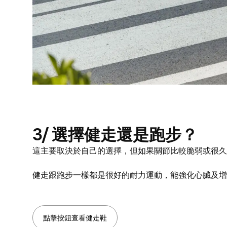
3/ 選擇健走還是跑步？
這主要取決於自己的選擇，但如果關節比較脆弱或很久
健走跟跑步一樣都是很好的耐力運動，能強化心臟及增
點擊按鈕查看健走鞋