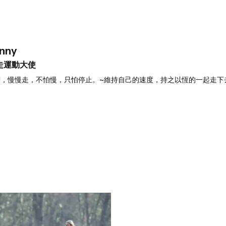
nny
走運動大使
腳，慢慢走，不怕慢，只怕停止。~
維持自己的速度，持之以恆的一起走下