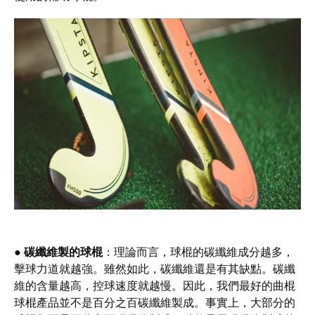
●
碳纖維製的球棍
：理論而言，球棍的碳纖維成分越多，
擊球力道就越強。雖然如此，碳纖維還是有其缺點。碳纖
維的含量越高，控球速度就越慢。因此，我們最好的曲棍
球棍產品並不是百分之百碳纖維製成。事實上，大部分的