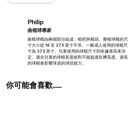
Philip
曲棍球專家
曲棍球棍由兩個部分組成：棍把與棍頭。整根球棍的尺
寸大小從 18 至 37.5 英寸不等。一般成人使用的球棍尺
寸為 37.5 英寸。兒童使用的球棍尺寸則依據身高來決
定。適合兒童的球棍長度絕對不能超過肚臍高度。過長
的球棍會影響球員的球技能力。
你可能會喜歡......