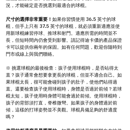
況，才能確定是否挑選到最適合的球棍。
尺寸的選擇非常重要！
如果你習慣使用 36.5 英寸的球
棍，但手上只有 37.5 英寸的球棍，就必須重新適應並使
用新球棍練習停球、推球和射門。適應所需的時間並不
長，但短時間內仍會受到影響。請記得迪卡儂的產品保證
卡可以提供你兩年的保固。如有任何問題，歡迎你隨時到
門市或線上與我們聯絡。
※ 挑選球棍的最後檢查：孩子使用球棍時，是否站得太
直？孩子通常會想要拿更長的球棍，但並不適合自己。如
果球棍太長，很可能會碰到孩子的肚子，使他們站得過
直。還要檢查孩子使用球棍時，身體是否過於前傾？若球
棍太短，孩子使用時身體可能會過於前傾。使用球棍時，
孩子的背部須打直，脊椎微彎。如果孩子的身體過於前
傾，這樣的打球姿勢並不美觀。球棍具備足夠的舒適度
嗎？