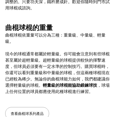
調整的。只要功夫深，鐵杵磨成針。歡迎你隨時到門市試
用球棍或諮詢。
曲棍球棍的重量
曲棍球棍依重量可以分為三種：重量級、中量級、輕量
級。
現今的球棍通常都屬於輕量級。你可能會注意到有些球棍
甚至屬於超輕量級。超輕量級的球棍提供較快的揮擊速
度，但球員必須要有一定水準的控制技巧。購買球棍時，
你還可以看到重量級和中量級的球棍，但這兩種球棍現在
已經較為稀少。無論你的曲棍球能力如何，我們都建議你
選擇輕量級的球棍。
輕量級的球棍能協助鍛鍊球技
，球場
上任何位置的球員都應使用此種球棍進行練習。
查看曲棍球系列產品