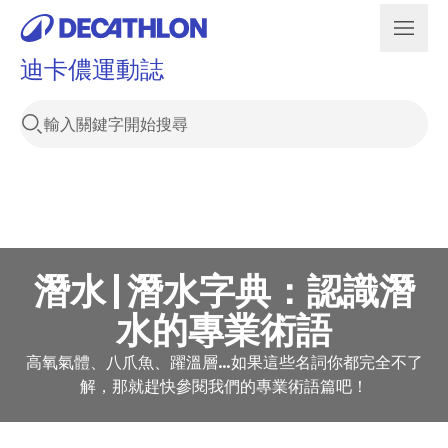
迪卡儂運動誌
潛水 | 潛水字典：認識潛
水的專業術語
高氧氣體、八爪魚、躍溫層…如果這些名詞你都完全不了
解，那就趕快參閱我們的專業術語篇吧！