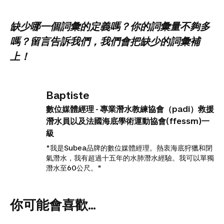
缺少哪一個詞彙的定義嗎？你的詞彙量不夠多
嗎？留言告訴我們，我們會把缺少的詞彙補
上！
Baptiste
數位媒體經理 - 專業潛水教練協會（padi）救援
潛水員以及法國海底學術運動協會(ffessm)一
級
"我是Subea品牌的數位媒體經理。熱衷海底狩獵和閉
氣潛水，我有超過十五年的水肺潛水經驗。我可以單獨
潛水至60公尺。"
你可能會喜歡...