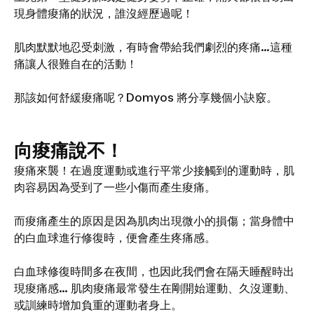
現身體痠痛的狀況，誰沒經歷過呢！
肌肉默默地忍受刺激，有時會帶給我們劇烈的疼痛…這種
痛讓人很難自在的活動！
那該如何舒緩痠痛呢？Domyos 將分享幾個小訣竅。
向痠痛說不！
痠痛來襲！在過度運動或進行平常少接觸到的運動時，肌
肉容易因為受到了一些小傷而產生痠痛。
而痠痛產生的原因是因為肌肉出現微小的損傷；當身體中
的白血球進行修復時，便會產生疼痛感。
白血球修復時間多在夜間，也因此我們會在隔天睡醒時出
現痠痛感… 肌肉痠痛最常發生在剛開始運動、久沒運動、
或訓練時增加負重的運動者身上。