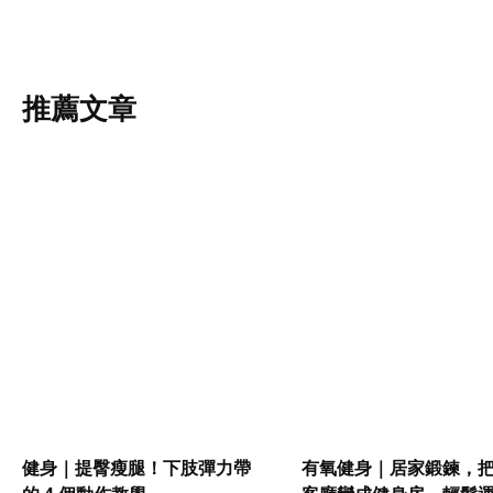
推薦文章
健身｜提臀瘦腿！下肢彈力帶
有氧健身｜居家鍛鍊，