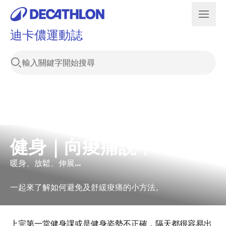
迪卡儂運動誌
健身｜向痠痛說不！
暖身、放鬆、伸展…
一起來了解如何避免及舒緩痠痛的小方法。
上完第一堂健身課或是健身姿勢不正確，隔天都很容易出