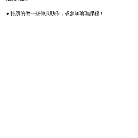
● 持續的做一些伸展動作，或參加瑜珈課程！