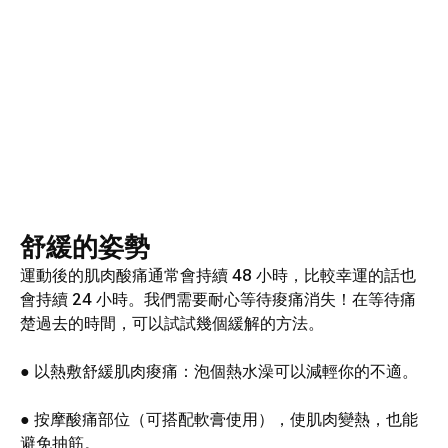
舒緩的姿勢
運動後的肌肉酸痛通常會持續 48 小時，比較幸運的話也
會持續 24 小時。我們需要耐心等待痠痛消失！在等待痛
楚過去的時間，可以試試幾個緩解的方法。
● 以熱敷舒緩肌肉痠痛：泡個熱水澡可以減輕你的不適。
● 按摩酸痛部位（可搭配軟膏使用），使肌肉變熱，也能
避免抽筋。