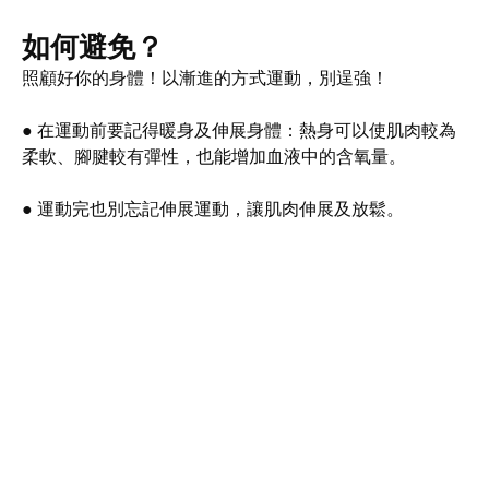
如何避免？
照顧好你的身體！以漸進的方式運動，別逞強！
● 在運動前要記得暖身及伸展身體：熱身可以使肌肉較為
柔軟、腳腱較有彈性，也能增加血液中的含氧量。
● 運動完也別忘記伸展運動，讓肌肉伸展及放鬆。