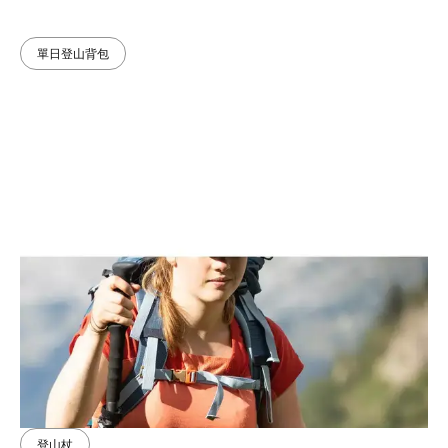
單日登山背包
登山杖