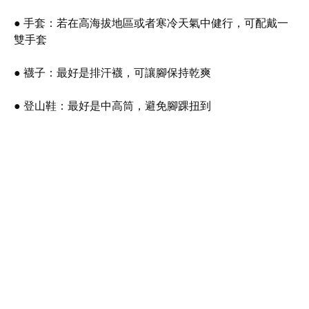
● 手套：若在高海拔地區或者寒冷天氣中健行，可配戴一
雙手套
● 襪子：最好是排汗襪，可讓腳保持乾爽
● 登山鞋：最好是中高筒，避免腳踝扭到