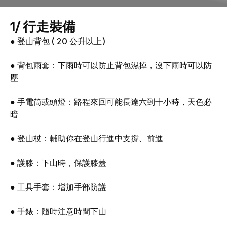
1/ 行走裝備
● 登山背包 ( 20 公升以上)
● 背包雨套：下雨時可以防止背包濕掉，沒下雨時可以防
塵
● 手電筒或頭燈：路程來回可能長達六到十小時，天色必
暗
● 登山杖：輔助你在登山行進中支撐、前進
● 護膝：下山時，保護膝蓋
● 工具手套：增加手部防護
● 手錶：隨時注意時間下山