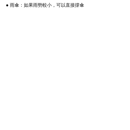
● 雨傘：如果雨勢較小，可以直接撐傘