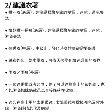
2/ 建議衣著
● 排汗衣(底層)：建議選擇聚酯纖維材質，速乾，避免失
溫
● 快乾排汗長褲(底層)：建議選擇聚酯纖維材質，速乾，
避免失溫
● 保暖衣(中層)：中級山，登頂時身體冷卻需要保暖
● 絨布外套、防水風衣：可依天候變化快速調整的衣物
● 雨衣／雨褲(外層)
● 一頂遮陽帽或者頭巾：除了可以遮擋高山的紫外線，也
可以避免蜘蛛絲或昆蟲直接降落在你頭上
● 適合在高山用的太陽眼鏡 : 太陽眼鏡可擋掉強光及紫外
線，避免眼睛老化及病變