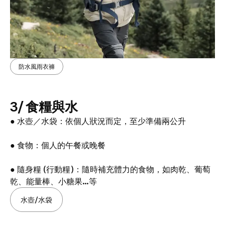
防水風雨衣褲
3/ 食糧與水
● 水壺／水袋：依個人狀況而定，至少準備兩公升
● 食物：個人的午餐或晚餐
● 隨身糧 (行動糧)：隨時補充體力的食物，如肉乾、葡萄
乾、能量棒、小糖果…等
水壺/水袋