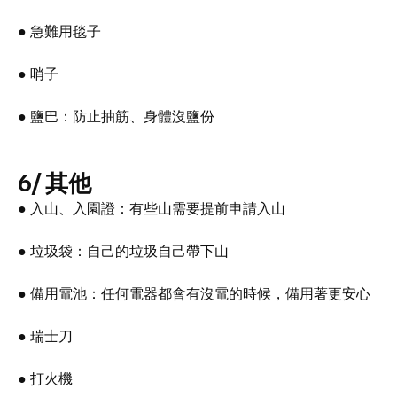
● 急難用毯子
● 哨子
● 鹽巴：防止抽筋、身體沒鹽份
6/ 其他
● 入山、入園證：有些山需要提前申請入山
● 垃圾袋：自己的垃圾自己帶下山
● 備用電池：任何電器都會有沒電的時候，備用著更安心
● 瑞士刀
● 打火機