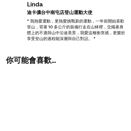
Linda
迪卡儂台中南屯店登山運動大使
" 我熱愛運動，更熱愛挑戰新的運動，一年前開始喜歡
登山，背著 10 多公斤的裝備行走在山林裡，交織著身
體上的不適與山中沿途美景，我愛這種衝突感，更樂於
享受登山的過程能深層與自己對話。 "
你可能會喜歡...