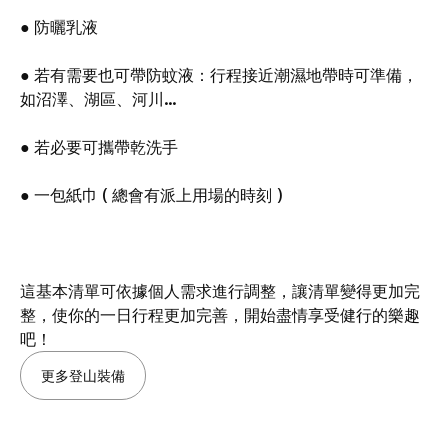
● 防曬乳液
● 若有需要也可帶防蚊液：行程接近潮濕地帶時可準備，
如沼澤、湖區、河川…
● 若必要可攜帶乾洗手
● 一包紙巾 ( 總會有派上用場的時刻 )
這基本清單可依據個人需求進行調整，讓清單變得更加完
整，使你的一日行程更加完善，開始盡情享受健行的樂趣
吧！
更多登山裝備