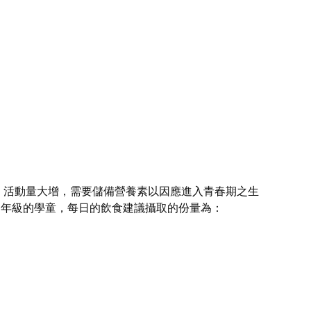
、活動量大增，需要儲備營養素以因應進入青春期之生
6 年級的學童，每日的飲食建議攝取的份量為：