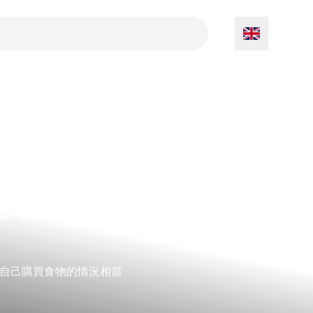
孩童正
自己購買食物的情況相當