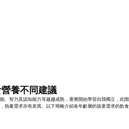
食營養不同建議
、智力及認知能力等越趨成熟，逐漸開始學習自我獨立，此階
，熱量需求亦有差異。以下簡略介紹各年齡層的孩童需求的飲食