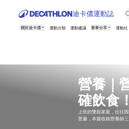
迪卡儂運動誌
關於迪卡儂
賽事分享
運動分類
運動建議
運動社
營養｜
確飲食
上班的雙薪家庭，往往因
普遍，本篇收錄營養師三