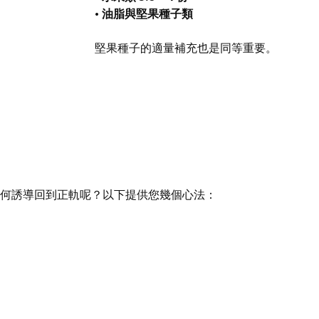
•
油脂與堅果種子類
堅果種子的適量補充也是同等重要。
何誘導回到正軌呢？以下提供您幾個心法：