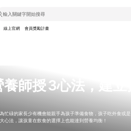
線上官網
會員獎勵計畫
營養師授 3心法，建立
！
為忙碌的家長少有機會能親手為孩子準備食物，孩子吃外食或是
大心法，讓孩童在飲食的選擇上也能達到營養均衡！