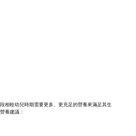
段相較幼兒時期需要更多、更充足的營養來滿足其生
營養建議：