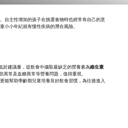
。自主性增加的孩子在挑選食物時也經常有自己的意
童小小年紀就有慢性疾病的潛在風險。
均遠低於建議量，從飲食中攝取最缺乏的營養素為
維生素
肪異常及血糖異常等營養問題，值得重視。
更能幫助學齡期兒童培養良好飲食習慣，為往後進入