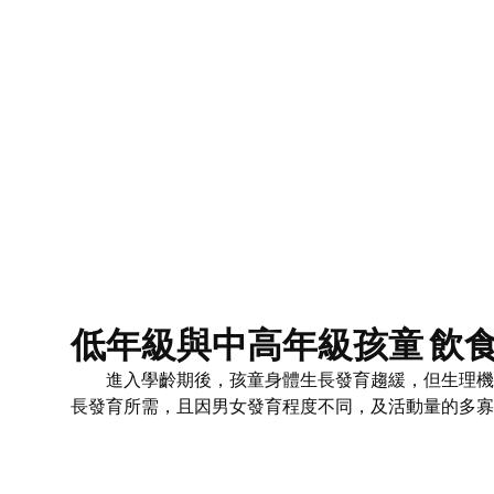
低年級與中高年級孩童 飲
進入學齡期後，孩童身體生長發育趨緩，但生理機能
長發育所需，且因男女發育程度不同，及活動量的多寡