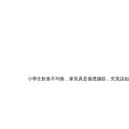
小學生飲食不均衡，家長真是傷透腦筋，究竟該如