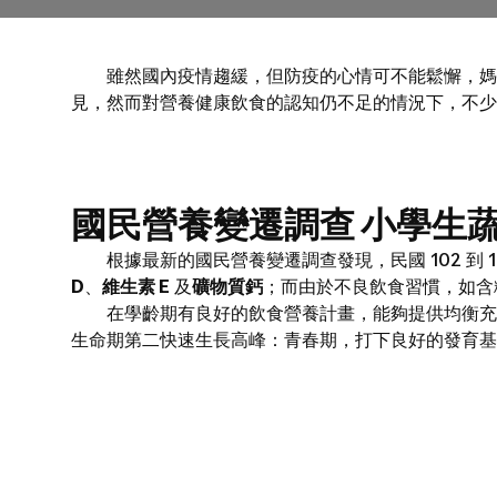
雖然國內疫情趨緩，但防疫的心情可不能鬆懈，媽媽
見，然而對營養健康飲食的認知仍不足的情況下，不少
國民營養變遷調查 小學生
根據最新的國民營養變遷調查發現，民國 102 到 1
D
、
維生素 E
及
礦物質鈣
；而由於不良飲食習慣，如含
在學齡期有良好的飲食營養計畫，能夠提供均衡充足
生命期第二快速生長高峰：青春期，打下良好的發育基