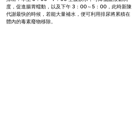
度，促進腸胃蠕動，以及下午 3：00～5：00，此時新陳
代謝最快的時候，若能大量補水，便可利用排尿將累積在
體內的毒素廢物移除。