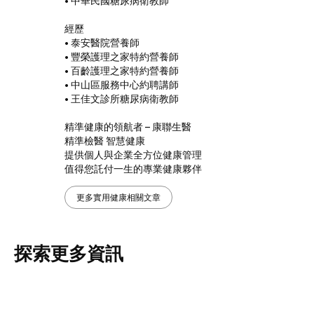
• 中華民國糖尿病衛教師
經歷
• 泰安醫院營養師
• 豐榮護理之家特約營養師
• 百齡護理之家特約營養師
• 中山區服務中心約聘講師
• 王佳文診所糖尿病衛教師
精準健康的領航者 – 康聯生醫
精準檢醫 智慧健康
提供個人與企業全方位健康管理
值得您託付一生的專業健康夥伴
更多實用健康相關文章
探索更多資訊