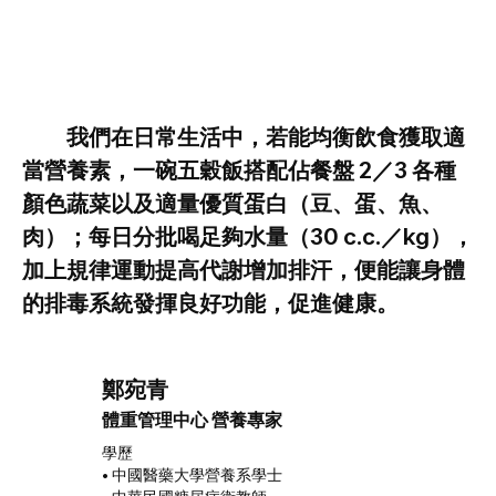
我們在日常生活中，若能均衡飲食獲取適
當營養素，一碗五穀飯搭配佔餐盤 2／3 各種
顏色蔬菜以及適量優質蛋白（豆、蛋、魚、
肉）；每日分批喝足夠水量（30 c.c.／kg），
加上規律運動提高代謝增加排汗，便能讓身體
的排毒系統發揮良好功能，促進健康。
鄭宛青
體重管理中心 營養專家
學歷
• 中國醫藥大學營養系學士