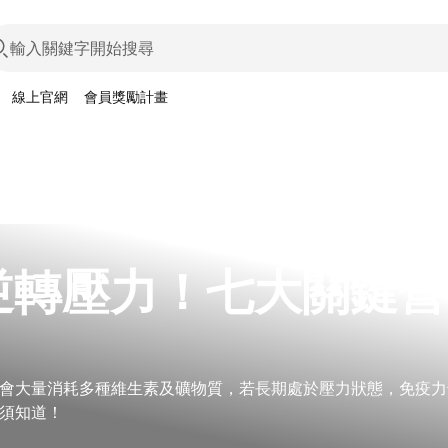
線上官網
會員獎勵計畫
逆轉壓力！七大關鍵營
會大量消耗多種維生素及礦物質，若長期處於壓力狀態，免疫力
須知道！