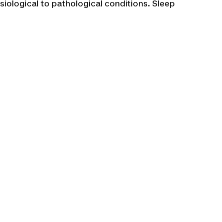
siological to pathological conditions. Sleep