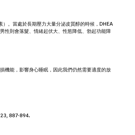
）。當處於長期壓力大量分泌皮質醇的時候，DHEA
男性則會落髮、情緒起伏大、性慾降低、勃起功能障
損機能，影響身心睡眠，因此我們仍然需要適度的放
 23, 887-894.