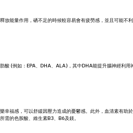
放能量作用，硒不足的時候較容易會有疲勞感，並且可能不利
酸 (例如：EPA、DHA、ALA)，其中DHA能提升腦神經
幸福感，可以舒緩因壓力造成的憂鬱感。此外，血清素有助於
所需的色胺酸、維生素B3、B6及鎂。