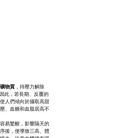
礦物質
，待壓力解除
慾，因此，若長期、反覆的
使人們傾向於攝取高甜
壓、血糖和血脂居高不
容易驚醒，影響隔天的
序後，便導致三高、體