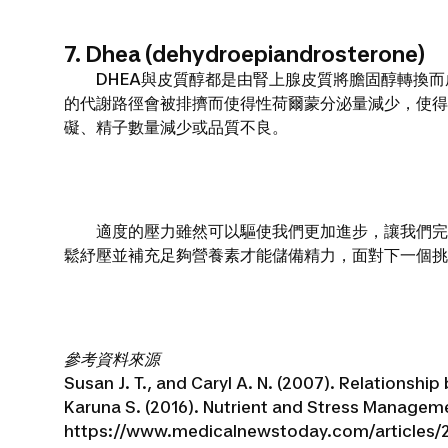
7. Dhea (dehydroepiandrosterone)
DHEA與皮質醇都是由腎上腺皮質將膽固醇轉換而成
的代謝路徑會被排擠而使得性荷爾蒙分泌量減少，使得
礙、精子數量減少或品質不良。
適度的壓力雖然可以驅使我們更加進步，讓我們完成
鬆紓壓並補充足夠營養素才能儲備精力，面對下一個挑
參考資料來源
Susan J. T., and Caryl A. N. (2007). Relationship
Karuna S. (2016). Nutrient and Stress Managemen
https://www.medicalnewstoday.com/articles