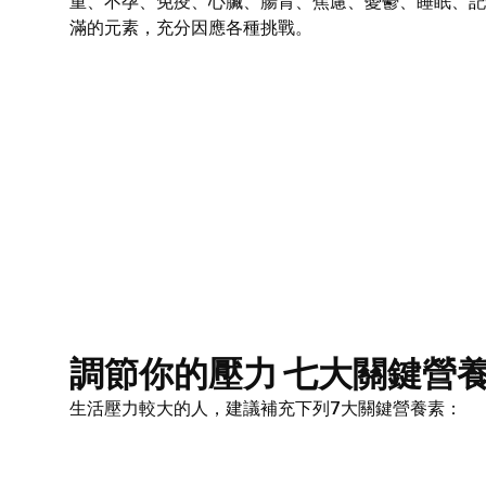
重、不孕、免疫、心臟、腸胃、焦慮、憂鬱、睡眠、記
滿的元素，充分因應各種挑戰。
調節你的壓力 七大關鍵營
生活壓力較大的人，建議補充下列7大關鍵營養素：