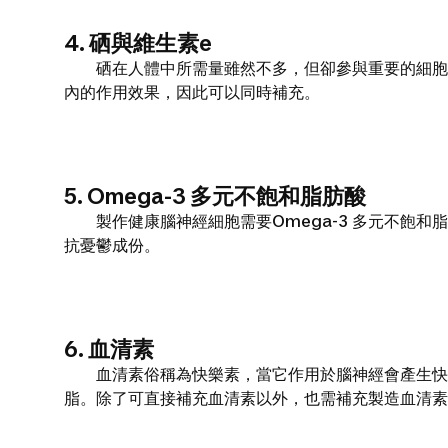
4. 硒與維生素e
硒在人體中所需量雖然不多，但卻參與重要的細胞釋
內的作用效果，因此可以同時補充。
5. Omega-3 多元不飽和脂肪酸
製作健康腦神經細胞需要Omega-3 多元不飽和脂肪
抗憂鬱成份。
6. 血清素
血清素俗稱為快樂素，當它作用於腦神經會產生快樂
脂。除了可直接補充血清素以外，也需補充製造血清素