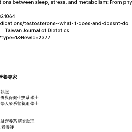
ractions between sleep, stress, and metabolism: From phy
321064
dications/testosterone--what-it-does-and-doesnt-do
an Journal of Dietetics
x?type=1&NewId=2377
營養專家
師執照
營養與保健生技系 碩士
大學人發系營養組 學士
保健營養系 研究助理
 營養師