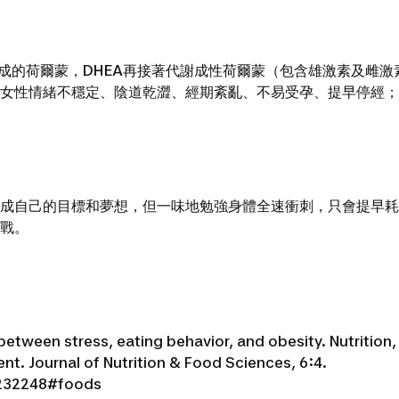
的荷爾蒙，DHEA再接著代謝成性荷爾蒙（包含雄激素及雌激素
女性情緒不穩定、陰道乾澀、經期紊亂、不易受孕、提早停經；
自己的目標和夢想，但一味地勉強身體全速衝刺，只會提早耗
戰。
 between stress, eating behavior, and obesity. Nutrition,
t. Journal of Nutrition & Food Sciences, 6:4.
/232248#foods