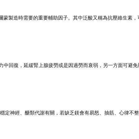
製造時需要的重要輔助因子。其中泛酸又稱為抗壓維生素，可以
中回復，延緩腎上腺疲勞或是因過勞而衰弱，另一方面可避免
定神經、醣類代謝有關，若缺乏鎂會有易怒、抽筋、心律不整