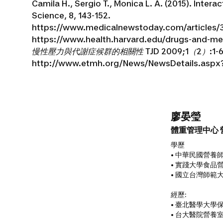
Camila H., Sergio T., Monica L. A. (2015). Inte
Science, 8, 143-152.
https://www.medicalnewstoday.com/articles/
https://www.health.harvard.edu/drugs-and-me
慢性壓力與代謝症候群的相關性 TJD 2009;1（2）:1-6 Taiw
http://www.etmh.org/News/NewsDetails.asp
廖晏瑩
體重管理中心 
學歷
• 中華民國營養
• 實踐大學食品
• 國立台灣師範
經歷:
• 臺北醫學大學
• 台大醫院營養室