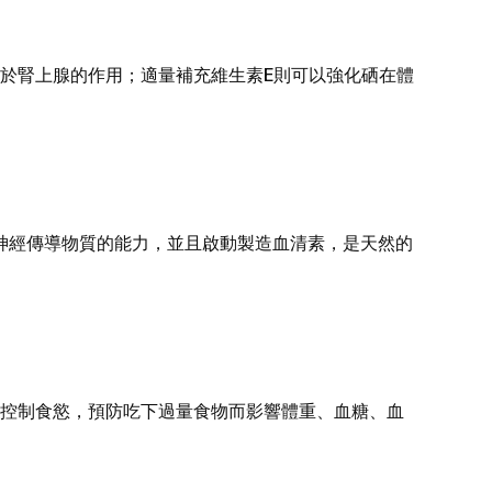
於腎上腺的作用；適量補充維生素E則可以強化硒在體
利用神經傳導物質的能力，並且啟動製造血清素，是天然的
控制食慾，預防吃下過量食物而影響體重、血糖、血