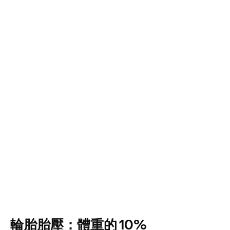
輪胎胎壓：體重的 10%