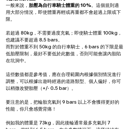
一般來說，
胎壓為自行車騎士體重的 10%
。這個規則適
用大部分情況，即使體重再輕或再重都不會超過上限或下
限。
若超過 80kg，不需要過度充氣；即使騎士體重 100kg，
也建議不要超過 8.5 bars。
而對於體重不到 50kg 的自行車騎士，6 bars 的下限是最
低胎壓限制，最好不要低於此數值，否則可能會讓內胎陷
在坑洞中。
這些數值都是參考值，應在合理範圍內根據個別情況進行
調整，可以根據出遊時經過的道路類型、個人偏好，你可
以稍微改變胎壓（+/- 0.5 bar）。
要注意的是，把輪胎充氣到 9 bars 以上不會獲得更好的
性能，你只會感覺背痛！
例如我的體重是 73kg，因此後輪通常最多充氣到 7