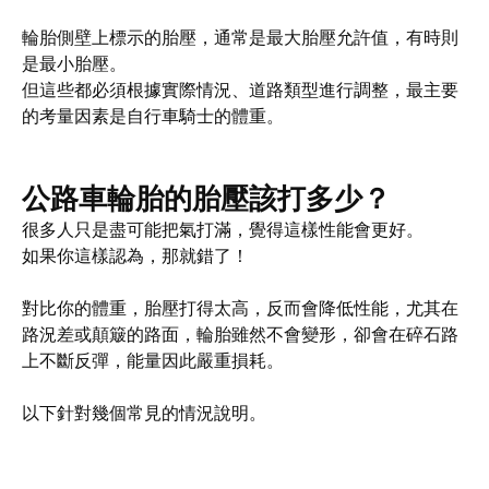
輪胎側壁上標示的胎壓，通常是最大胎壓允許值，有時則
是最小胎壓。
但這些都必須根據實際情況、道路類型進行調整，最主要
的考量因素是自行車騎士的體重。
公路車輪胎的胎壓該打多少？
很多人只是盡可能把氣打滿，覺得這樣性能會更好。
如果你這樣認為，那就錯了！
對比你的體重，胎壓打得太高，反而會降低性能，尤其在
路況差或顛簸的路面，輪胎雖然不會變形，卻會在碎石路
上不斷反彈，能量因此嚴重損耗。
以下針對幾個常見的情況說明。