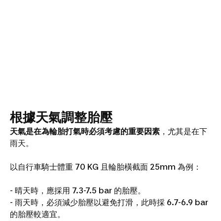
根據天氣調整胎壓
天氣是在為輪胎打氣時必須考慮的重要因素
，尤其是在下
雨天。
以自行車騎士體重 70 KG 且輪胎橫截面 25mm 為例：
- 晴天時，應採用 7.3-7.5 bar 的胎壓。
- 雨天時，必須減少胎壓以避免打滑，此時採 6.7-6.9 bar
的胎壓較適宜。