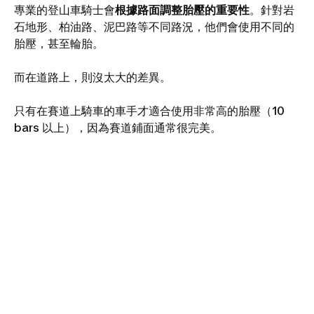
專業的登山車騎士會
根據路面調整胎壓的重要性
。針對岩
石地形、柏油路、泥巴路等不同路況，他們會使用不同的
胎壓，甚至輪胎。
而在道路上，則沒太大的差異。
只有在賽道上騎車的車手才適合使用非常高的胎壓（10
bars 以上），因為賽道鋪面通常很完美。