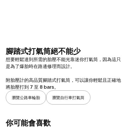
腳踏式打氣筒絕不能少
想要輕鬆達到所需的胎壓不能光靠迷你打氣筒，因為這只
是為了爆胎時在路邊修理而設計。
附胎壓計的高品質腳踏式打氣筒，可以讓你輕鬆且正確地
將胎壓打到 7 至 8 bars。
瀏覽公路車輪胎
瀏覽自行車打氣筒
你可能會喜歡