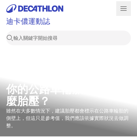
迪卡儂運動誌
你的公路車輪胎該使用什
麼胎壓？
雖然在大多數情況下，建議胎壓都會標示在公路車輪胎的
側壁上，但這只是參考值，我們應該依據實際狀況去做調
整。