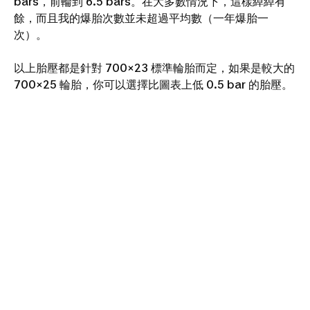
bars，前輪到 6.5 bars。在大多數情況下，這樣綽綽有
餘，而且我的爆胎次數並未超過平均數（一年爆胎一
次）。
以上胎壓都是針對 700×23 標準輪胎而定，如果是較大的
700×25 輪胎，你可以選擇比圖表上低 0.5 bar 的胎壓。