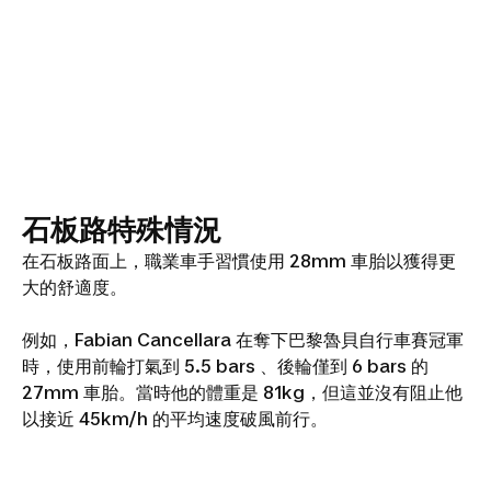
石板路特殊情況
在石板路面上，職業車手習慣使用 28mm 車胎以獲得更
大的舒適度。
例如，Fabian Cancellara 在奪下巴黎魯貝自行車賽冠軍
時，使用前輪打氣到 5.5 bars 、後輪僅到 6 bars 的
27mm 車胎。當時他的體重是 81kg，但這並沒有阻止他
以接近 45km/h 的平均速度破風前行。