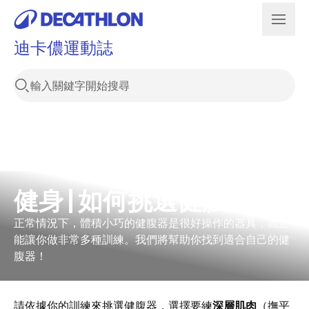
迪卡儂運動誌
健身 | 如何挑選健腹器？
正常情況下，體積小巧的健腹器是很好操作的器具，而且
能讓你做非常多種訓練。我們將幫助你找到適合自己的健
腹器！
請依據你的訓練來挑選健腹器，選擇要練
深層肌肉
（撫平