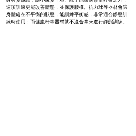
這項訓練更能改善體態，並保護腰椎。抗力球等器材會讓
身體處在不平衡的狀態，能訓練平衡感，非常適合靜態訓
練時使用；而健腹椅等器材就不適合拿來進行靜態訓練。