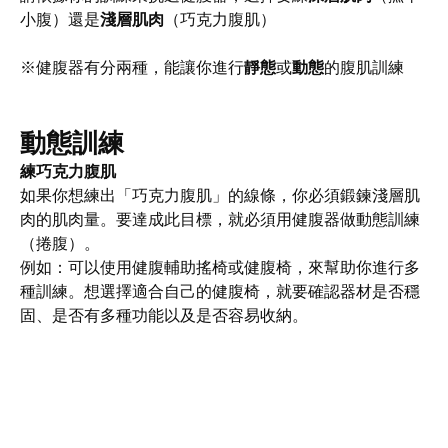
小腹）還是
淺層肌肉
（巧克力腹肌）
※健腹器有分兩種，能讓你進行
靜態
或
動態
的腹肌訓練
動態訓練
練巧克力腹肌
如果你想練出「巧克力腹肌」的線條，你必須鍛鍊淺層肌
肉的肌肉量。要達成此目標，就必須用健腹器做動態訓練
（捲腹）。
例如：可以使用健腹輔助搖椅或健腹椅，來幫助你進行多
種訓練。想選擇適合自己的健腹椅，就要確認器材是否穩
固、是否有多種功能以及是否容易收納。