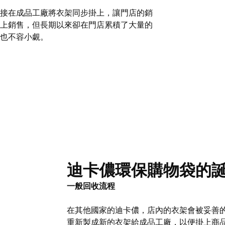
接在成品工廠將衣架同步掛上，讓門店的銷
上銷售，但長期以來卻在門店累積了大量的
也不容小覷。
迪卡儂環保購物袋的
一般回收流程
在其他國家的迪卡儂，店內的衣架會被妥善
重新製成新的衣架給成品工廠，以便掛上商