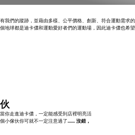
有我們的蹤跡，並藉由多樣、公平價格、創新、符合運動需求的
個地球都是迪卡儂和運動愛好者們的運動場，因此迪卡儂也希望
伙
當你走進迪卡儂，一定能感受到店裡明亮活
傢伙你可就不一定注意過了......
沒錯，