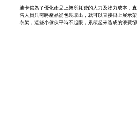
迪卡儂為了優化產品上架所耗費的人力及物力成本，直
售人員只需將產品從包裝取出，就可以直接掛上展示架
衣架，這些小傢伙平時不起眼，累積起來造成的浪費卻