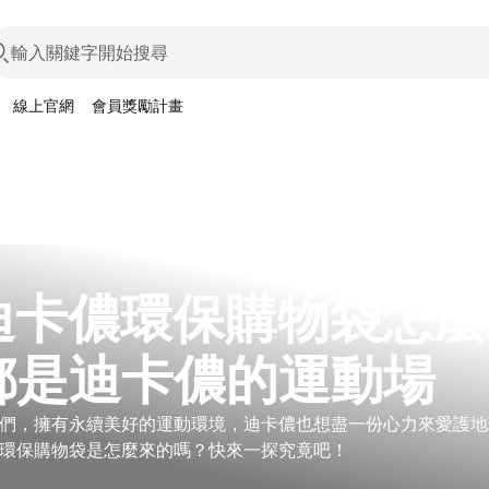
線上官網
會員獎勵計畫
迪卡儂環保購物袋怎麼
都是迪卡儂的運動場
們，擁有永續美好的運動環境，迪卡儂也想盡一份心力來愛護地
環保購物袋是怎麼來的嗎？快來一探究竟吧！