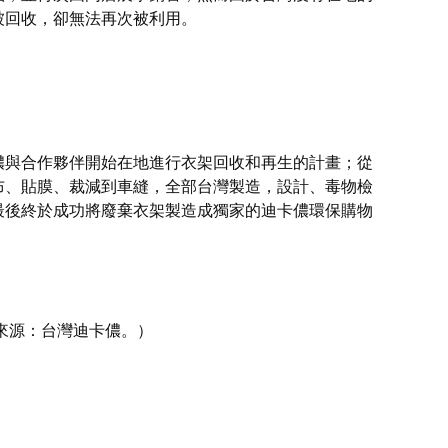
被回收，卻無法再次被利用。
儂與合作夥伴開始在地進行衣架回收和再生的計畫；從
布、貼膜、裁減到車縫，全部台灣製造，設計、毒物檢
最後終於成功將廢棄衣架製造成獨家的迪卡儂環保購物
來源：台灣迪卡儂。）