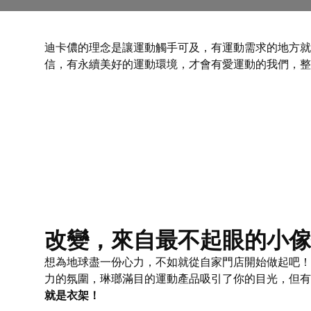
迪卡儂的理念是讓運動觸手可及，有運動需求的地方就
信，有永續美好的運動環境，才會有愛運動的我們，整
改變，來自最不起眼的小傢
想為地球盡一份心力，不如就從自家門店開始做起吧！
力的氛圍，琳瑯滿目的運動產品吸引了你的目光，但有個小
就是衣架！