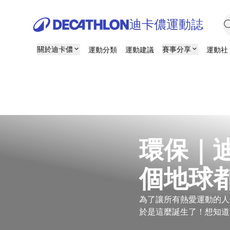
迪卡儂運動誌
關於迪卡儂
賽事分享
運動分類
運動建議
運動社
環保｜
個地球
為了讓所有熱愛運動的人
於是這麼誕生了！想知道