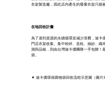
衣架製造廠，因此店內產生的廢棄衣架只能
在地回收計畫
為了達到資源的永續循環並減少浪費，迪卡
門店衣架收集、集中粉碎、造粒、抽紗、織
測與品檢，則由台灣迪卡儂團隊一手包辦！
袋。
▼ 迪卡儂環保購物袋回收流程示意圖（圖片