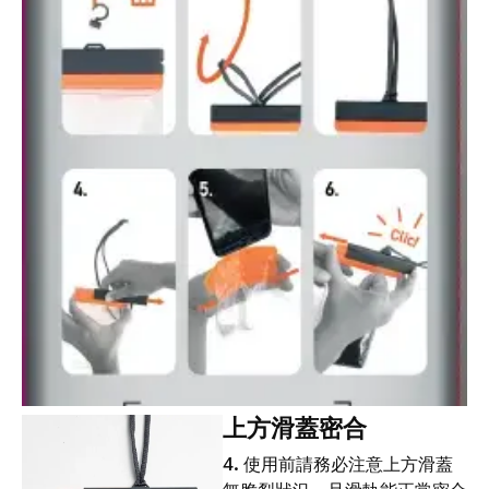
上方滑蓋密合
4. 使用前請務必注意上方滑蓋