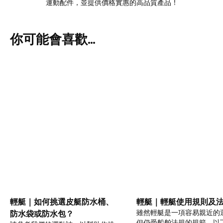
運動配件，並提供價格實惠的高品質產品！
你可能會喜歡...
輕艇｜如何挑選皮艇防水桶、
輕艇｜輕艇使用規則及
雖然輕艇是一項容易親近的
防水袋或防水包？
但仍受船舶法規的規範。以