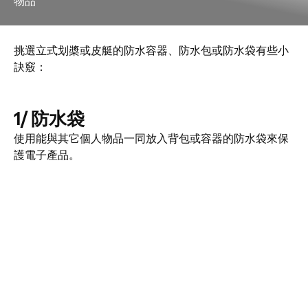
物品
挑選立式划槳或皮艇的防水容器、防水包或防水袋有些小
訣竅：
1/ 防水袋
使用能與其它個人物品一同放入背包或容器的防水袋來保
護電子產品。