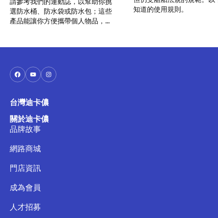
請參考我們的運動誌，以幫助你挑
知道的使用規則。
選防水桶、防水袋或防水包；這些
產品能讓你方便攜帶個人物品，也
無需擔心弄濕。
台灣迪卡儂
關於迪卡儂
品牌故事
網路商城
門店資訊
成為會員
人才招募