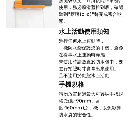
無脆裂狀況，且滑軌能正常密合
使用，務必將滑蓋推到底，確認
聽到"喀喀(clic)"聲完成密合狀
態。
水上活動使用須知
進行任何水上運動時，
手機防水袋保護您的手機，避免
在從事水上運動時弄濕，
未使用時請放置於防水包中，要
進行拍照時才會拿出來使用。
且不適用於動態水上活動
手機規格
請勿放置超過最大可容納手機規
格(寬度:90mm、高
度:160mm)之手機，以免影響
防水袋的密合性。