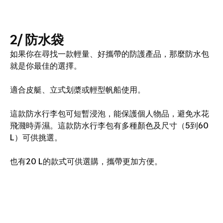
2/ 防水袋
如果你在尋找一款輕量、好攜帶的防護產品，那麼防水包
就是你最佳的選擇。
適合皮艇、立式划槳或輕型帆船使用。
這款防水行李包可短暫浸泡，能保護個人物品，避免水花
飛濺時弄濕。這款防水行李包有多種顏色及尺寸（5到60
L）可供挑選。
也有20 L的款式可供選購，攜帶更加方便。