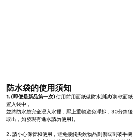
防水袋的使用須知
1. (即便是新品第一次)
使用前用面紙做防水測試(將乾面紙
置入袋中，
並將防水袋完全浸入水裡，壓上重物避免浮起，30分鐘後
取出，如發現有進水請勿使用)。
2. 請小心保管和使用，避免接觸尖銳物品劃傷或刺破手機