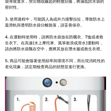
袋導致進水，突出物或鑰匙的輕微刮傷，將減低防水袋的
密封性。
3. 使用過程中，可能因人為或外力撞擊拉扯，導致防水上
蓋滑軌與透明防水袋分離脫落，請妥善保存。
4. 在運動時使用時，請將防水袋放在防曬衣、T恤或者救
生衣下。在高速(水上摩托車、風箏衝浪或滑水)運動時，
請勿將防水袋飄在空中，應將其放在潛水服或救生衣裡。
5. 商品可能會隨著使用頻率與環境不同，而出現消耗性的
老化現象，請定期檢查商品的狀態並進行更換。