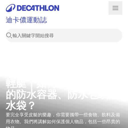
迪卡儂運動誌
輕艇｜如何挑選皮艇專用
的防水容器、防水包或防
水袋？
要完全享受皮艇的樂趣，你需要攜帶一些食物、飲料及備
用衣物。我們將講解如何保護個人物品，包括一些昂貴的