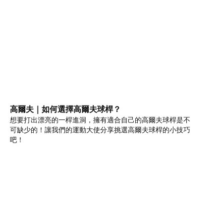
高爾夫｜如何選擇高爾夫球桿？
想要打出漂亮的一桿進洞，擁有適合自己的高爾夫球桿是不
可缺少的！讓我們的運動大使分享挑選高爾夫球桿的小技巧
吧！