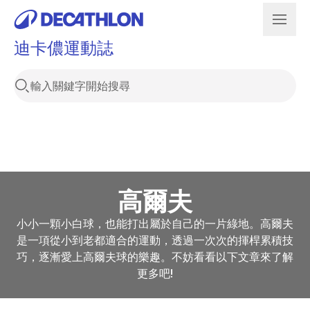
迪卡儂運動誌
高爾夫
小小一顆小白球，也能打出屬於自己的一片綠地。高爾夫
是一項從小到老都適合的運動，透過一次次的揮桿累積技
巧，逐漸愛上高爾夫球的樂趣。不妨看看以下文章來了解
更多吧!