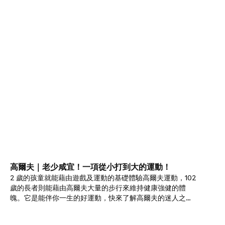
高爾夫｜老少咸宜！一項從小打到大的運動！
2 歲的孩童就能藉由遊戲及運動的基礎體驗高爾夫運動，102
歲的長者則能藉由高爾夫大量的步行來維持健康強健的體
魄。它是能伴你一生的好運動，快來了解高爾夫的迷人之
處！