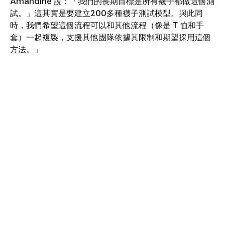
Amandine 說：「我們的長期目標是所有襪子都做這個測
試。」這其實是要建立200多種襪子測試模型。與此同
時，我們希望這個流程可以和其他流程（像是 T 恤和手
套）一起複製，支援其他團隊依據其限制和期望採用這個
方法。」