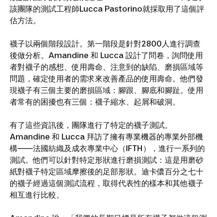
該團隊的測試工程師Lucca Pastorino就採取用了這個評
估方法。
襪子以兩個階段設計。第一階段是針對2800人進行調查
後做分析。Amandine 和 Lucca 設計了問卷，詢問使用
者對襪子的感想、使用壽命、注意到的缺陷、磨損區域等
問題，確定使用者的需求來改善產品的使用壽命。他們發
現襪子有三個主要的磨損區域：腳跟、腳底和腳趾。使用
者常有的困擾也有三個：襪子縮水、起屑和破洞。
有了這些資訊後，團隊進行了特定的襪子測試。
Amandine 和 Lucca 拜訪了擁有專業機器的專業外部機
構——法國紡織及成衣專業中心（IFTH），進行一系列的
測試。他們可以針對特定形狀進行磨損測試：這是用磨砂
紙對襪子特定區域摩擦後的足部形狀。迪卡儂百分之七十
的襪子經過這個測試流程，取得代表性的樣本和其他襪子
相互進行比較。