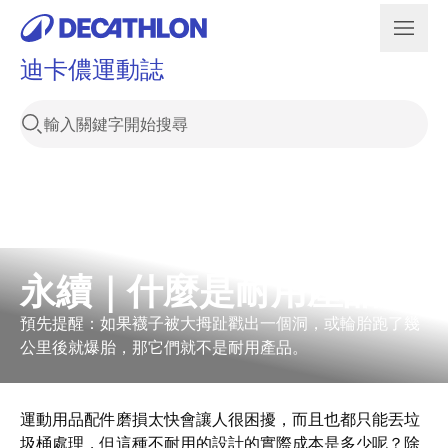
迪卡儂運動誌
永續｜什麼是耐用產品？
預先提醒：如果襪子被大拇趾戳出一個洞，或輪胎跑了幾
公里後就爆胎，那它們就不是耐用產品。
運動用品配件磨損太快會讓人很困擾，而且也都只能丟垃
圾桶處理，但這種不耐用的設計的實際成本是多少呢？除