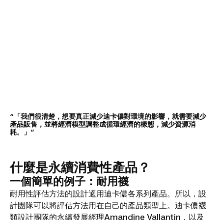
「我們很清楚，想要真正減少迪卡儂對環境的影響，就需要減少
產品販售，並將經濟模型調整成循環經濟的樣態，減少資源消
耗。」
什麼是永續消費性產品？
一個簡單的例子：耐用襪
耐用性評估方法的設計適用迪卡儂各系列產品。所以，設
計團隊可以將評估方法用在自己的產品類型上。迪卡儂襪
類設計團隊的永續發展經理Amandine Vallantin，以及