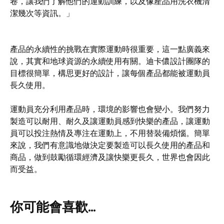
卷，讓我們了解他們的運動訓練，以及像產品用洗衣機清
潔幾次等資訊。」
產品的永續性的挑戰在實際運動時很重要，這一點廣義來
說，其實和地球資源的永續使用有關。迪卡儂設計團隊的
目標很簡單，構思更好的設計，讓每個產品都能被運動員
長久使用。
運動員充分利用產品時，環境的影響也會變小。我們努力
製造可以耐用、耐久及讓運動員感到快樂的產品，讓運動
員可以投注熱情及專注在運動上，不用替裝備煩惱。簡單
來說，我們有意識地做決定要製造可以長久使用的產品和
商品，做到鼓勵循環經濟及讓快樂更長久，世界也會因此
而受益。
你可能會喜歡...