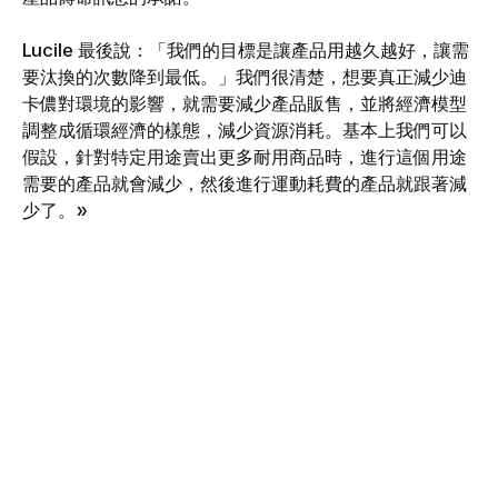
Lucile 最後說：「我們的目標是讓產品用越久越好，讓需
要汰換的次數降到最低。」我們很清楚，想要真正減少迪
卡儂對環境的影響，就需要減少產品販售，並將經濟模型
調整成循環經濟的樣態，減少資源消耗。基本上我們可以
假設，針對特定用途賣出更多耐用商品時，進行這個用途
需要的產品就會減少，然後進行運動耗費的產品就跟著減
少了。»