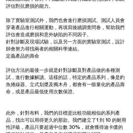
評估對抗磨損的能力。
除了實驗室測試外，我們也會進行磨損測試。測試人員會
穿著產品進行相關運動，再填寫後續調查問卷，幫助我們
評估會造成磨損和意外缺陷的不同因子。
針對診斷及現場試驗，以及另一方面的實驗室測試，設計
師會努力尋找兩者的相關科學連結。
定義產品的壽命
評估方法的最後一步就是針對診斷及對產品做的各種測
試，進行數據解讀。這樣的話，特定的產品系列，像是釣
魚捲線器、立式划槳及獨木舟，都會有一個量化的產品壽
命，或是產品最低使用次數保證。
此外，針對布料，我們的目標是比較功能相似的系列產
品，找出可以用得更久的那款。我們建立了1 到 10 的耐用
性評級，產品只要超過中位數 30%，就會獲得迪卡儂的