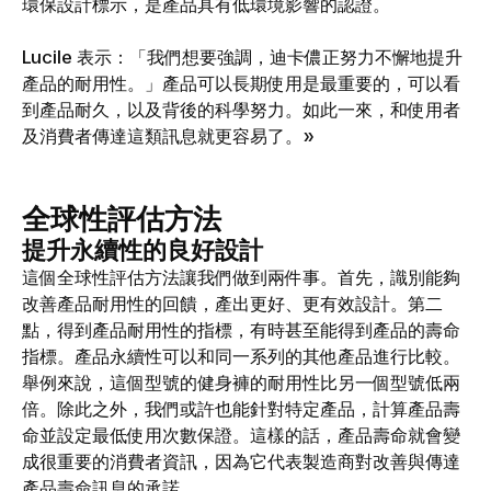
環保設計標示，是產品具有低環境影響的認證。
Lucile 表示：「我們想要強調，迪卡儂正努力不懈地提升
產品的耐用性。」產品可以長期使用是最重要的，可以看
到產品耐久，以及背後的科學努力。如此一來，和使用者
及消費者傳達這類訊息就更容易了。»
全球性評估方法
提升永續性的良好設計
這個全球性評估方法讓我們做到兩件事。首先，識別能夠
改善產品耐用性的回饋，產出更好、更有效設計。第二
點，得到產品耐用性的指標，有時甚至能得到產品的壽命
指標。產品永續性可以和同一系列的其他產品進行比較。
舉例來說，這個型號的健身褲的耐用性比另一個型號低兩
倍。除此之外，我們或許也能針對特定產品，計算產品壽
命並設定最低使用次數保證。這樣的話，產品壽命就會變
成很重要的消費者資訊，因為它代表製造商對改善與傳達
產品壽命訊息的承諾。