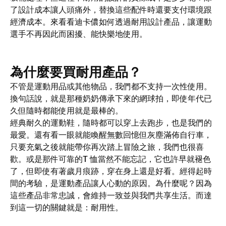
了設計成本讓人頭痛外，替換這些配件時還要支付環境跟
經濟成本。來看看迪卡儂如何透過耐用設計產品，讓運動
選手不再因此而困擾、能快樂地使用。
為什麼要買耐用產品？
不管是運動用品或其他物品，我們都不支持一次性使用。
換句話說，就是那種奶奶傳承下來的網球拍，即使年代已
久但隨時都能使用就是最棒的。
經典耐久的運動鞋，隨時都可以穿上去跑步，也是我們的
最愛。還有看一眼就能喚醒無數回憶但灰塵滿佈自行車，
只要充氣之後就能帶你再次踏上冒險之旅，我們也很喜
歡。或是那件可靠的T 恤當然不能忘記，它也許早就褪色
了，但即使有著歲月痕跡，穿在身上還是好看。經得起時
間的考驗，是運動產品讓人心動的原因。為什麼呢？因為
這些產品非常忠誠，會維持一致並與我們共享生活。而達
到這一切的關鍵就是：耐用性。