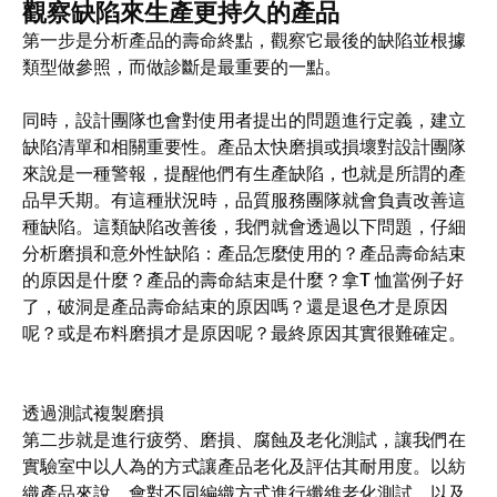
觀察缺陷來生產更持久的產品
第一步是分析產品的壽命終點，觀察它最後的缺陷並根據
類型做參照，而做診斷是最重要的一點。
同時，設計團隊也會對使用者提出的問題進行定義，建立
缺陷清單和相關重要性。產品太快磨損或損壞對設計團隊
來說是一種警報，提醒他們有生產缺陷，也就是所謂的產
品早夭期。有這種狀況時，品質服務團隊就會負責改善這
種缺陷。這類缺陷改善後，我們就會透過以下問題，仔細
分析磨損和意外性缺陷：產品怎麼使用的？產品壽命結束
的原因是什麼？產品的壽命結束是什麼？拿T 恤當例子好
了，破洞是產品壽命結束的原因嗎？還是退色才是原因
呢？或是布料磨損才是原因呢？最終原因其實很難確定。
透過測試複製磨損
第二步就是進行疲勞、磨損、腐蝕及老化測試，讓我們在
實驗室中以人為的方式讓產品老化及評估其耐用度。以紡
織產品來說，會對不同編織方式進行纖維老化測試，以及