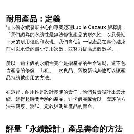
耐用產品：定義
迪卡儂永續發展中心的專案經理Lucile Cazaux 解釋說：
「我們認為的永續性是無法修復產品的耐久性，以及長期
下來的耐用強度和表現。我們會估計一個產品在壽命結束
前可以承受的最少使用次數，並努力提高這個數字。」
所以，迪卡儂的永續性完全是指產品的生命週期。這不包
含產品的修復、出租、二次良品、舊換新或其他可以讓產
品持續被使用的方法。
在這裡，耐用性是設計團隊的責任，他們負責設計出最永
續、經得起時間考驗的產品。迪卡儂團隊會以一套評估方
法來觀察、測試、定義與測量產品的壽命。
評量「永續設計」產品壽命的方法