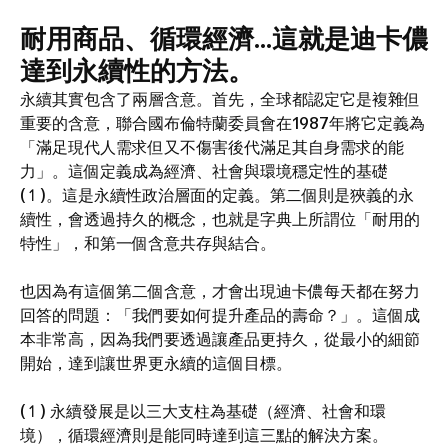
耐用商品、循環經濟…這就是迪卡儂
達到永續性的方法。
永續其實包含了兩層含意。首先，全球都認定它是複雜但
重要的含意，聯合國布倫特蘭委員會在1987年將它定義為
「滿足現代人需求但又不傷害後代滿足其自身需求的能
力」。這個定義成為經濟、社會與環境穩定性的基礎
(↿)。這是永續性政治層面的定義。第二個則是狹義的永
續性，會透過持久的概念，也就是字典上所謂位「耐用的
特性」，和第一個含意共存與結合。
也因為有這個第二個含意，才會出現迪卡儂每天都在努力
回答的問題：「我們要如何提升產品的壽命？」。這個成
本非常高，因為我們要透過讓產品更持久，從最小的細節
開始，達到讓世界更永續的這個目標。
(↿) 永續發展是以三大支柱為基礎（經濟、社會和環
境），循環經濟則是能同時達到這三點的解決方案。