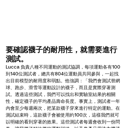
要確認襪子的耐用性，就需要進行
測試。
Lucca 負責八種不同運動的測試協調，每項運動各有100
到140位測試者，總共有804位運動員共同參與，一起找
出目前模型的耐用度和弱點。他強調：「我們會測試替網
球、跑步、滑雪等運動設計的襪子，而且是實際穿著測
試。透過這些測試，我們可以找出和實驗室結果的相關
性，確定襪子的平均產品壽命長度。事實上，測試者一年
內會至少每週兩次，把某款襪子穿來進行特定的運動。在
測試結束時，這款襪子會被使用約100次，這樣我們就可
以明確的看到穿著的效果。這些測試者每週會收到一份問