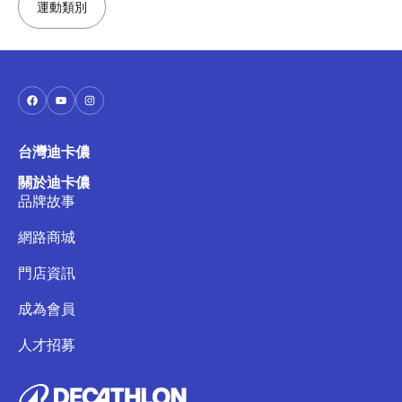
運動類別
台灣迪卡儂
關於迪卡儂
品牌故事
網路商城
門店資訊
成為會員
人才招募